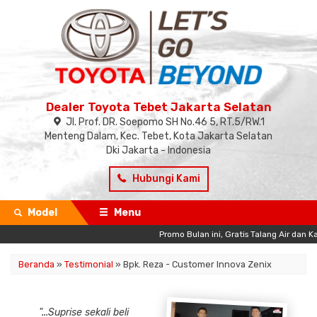
Dealer Toyota Tebet Jakarta Selatan
Jl. Prof. DR. Soepomo SH No.46 5, RT.5/RW.1
Menteng Dalam, Kec. Tebet, Kota Jakarta Selatan
Dki Jakarta - Indonesia
Hubungi Kami
Model
Menu
Promo Bulan ini, Gratis Talang Air dan Ka
Beranda
»
Testimonial
» Bpk. Reza - Customer Innova Zenix
"...Suprise sekali beli