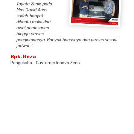
Toyata Zenix pada
Mas David Arios
sudah banyak
dibantu mulai dari
awal pemesanan
hingga proses
pengirimannya. Banyak bonusnya dan proses sesuai
jadwal..."
Bpk. Reza
Pengusaha - Customer Innova Zenix