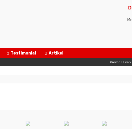
D
Me
Testimonial
Artikel
Promo Bulan ini, Grati