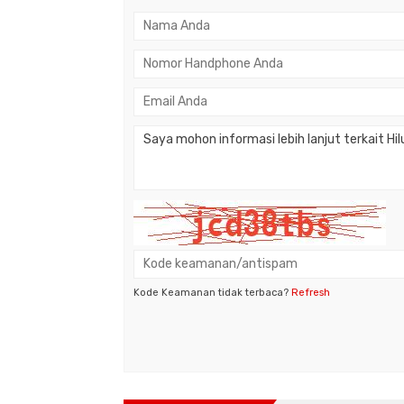
Kode Keamanan tidak terbaca?
Refresh