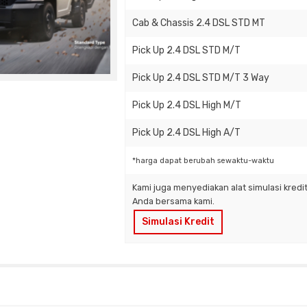
Cab & Chassis 2.4 DSL STD MT
Pick Up 2.4 DSL STD M/T
Pick Up 2.4 DSL STD M/T 3 Way
Pick Up 2.4 DSL High M/T
Pick Up 2.4 DSL High A/T
*harga dapat berubah sewaktu-waktu
Kami juga menyediakan alat simulasi kred
Anda bersama kami.
Simulasi Kredit