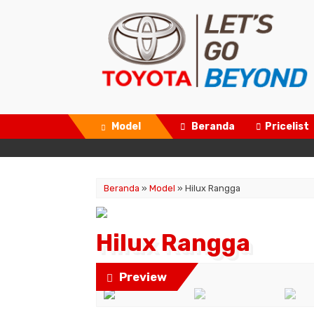
Model
Beranda
Pricelist
Beranda
»
Model
» Hilux Rangga
Hilux Rangga
Preview