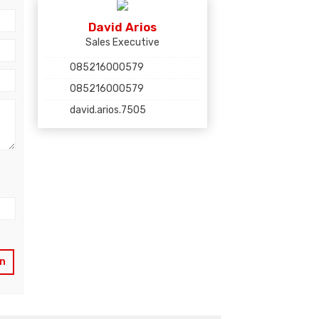
David Arios
Sales Executive
085216000579
085216000579
david.arios.7505
an