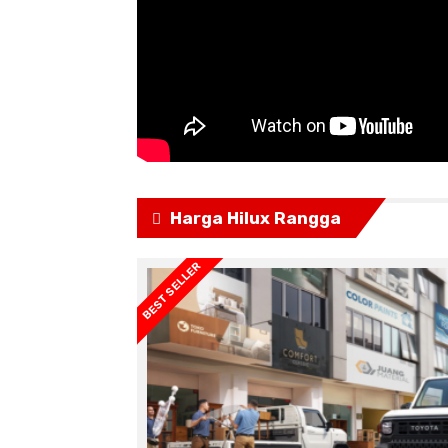
Harga Hilux Rangga
BEST SELLER