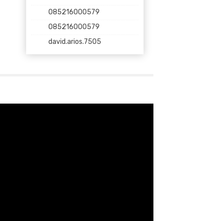
085216000579
085216000579
david.arios.7505