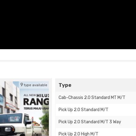
Type
9
type available
Cab-Chassis 2.0 Standard MT M/T
Pick Up 2.0 Standard M/T
Pick Up 2.0 Standard M/T 3 Way
Pick Up 2.0 High M/T