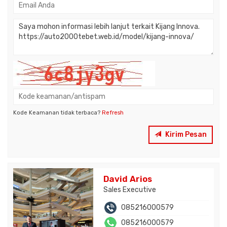
Kode Keamanan tidak terbaca?
Refresh
Kirim Pesan
David Arios
Sales Executive
085216000579
085216000579