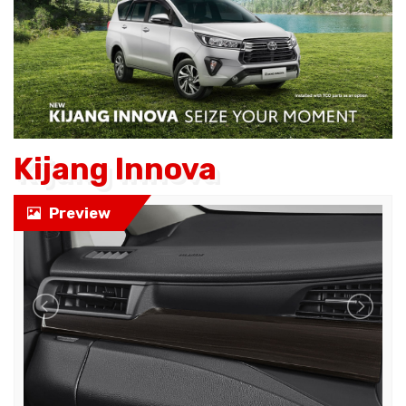
Kijang Innova
Preview