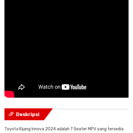
Deskripsi
Toyota Kijang Innova 2024 adalah 7 Seater MPV yang tersedia