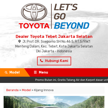
Dealer Toyota Tebet Jakarta Selatan
Jl. Prof. DR. Soepomo SH No.46 5, RT.5/RW.1
Menteng Dalam, Kec. Tebet, Kota Jakarta Selatan
Dki Jakarta - Indonesia
Hubungi Kami
Model
Menu
Promo Bulan ini, Gratis Talang Air dan Karpet dasar untuk
Beranda
»
Model
» Kijang Innova