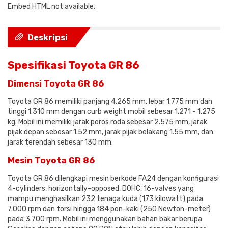
Embed HTML not available.
Deskripsi
Spesifikasi Toyota GR 86
Dimensi Toyota GR 86
Toyota GR 86 memiliki panjang 4.265 mm, lebar 1.775 mm dan
tinggi 1.310 mm dengan curb weight mobil sebesar 1.271 - 1.275
kg. Mobil ini memiliki jarak poros roda sebesar 2.575 mm, jarak
pijak depan sebesar 1.52 mm, jarak pijak belakang 1.55 mm, dan
jarak terendah sebesar 130 mm.
Mesin Toyota GR 86
Toyota GR 86 dilengkapi mesin berkode FA24 dengan konfigurasi
4-cylinders, horizontally-opposed, DOHC, 16-valves yang
mampu menghasilkan 232 tenaga kuda (173 kilowatt) pada
7.000 rpm dan torsi hingga 184 pon-kaki (250 Newton-meter)
pada 3.700 rpm. Mobil ini menggunakan bahan bakar berupa