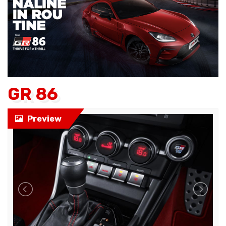
GR 86
Preview