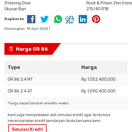
Steering Gear
Rock & Pinion, Electroni
Ukuran Ban
215/40 R18
Bagikan ke
Ditayangkan: 18 April 2024 |
Harga GR 86
Type
Harga
GR 86 2.4 MT
Rp 1.052.400.000
GR 86 2.4 AT
Rp 1.090.400.000
*harga dapat berubah sewaktu-waktu
Kami juga menyediakan alat simulasi kredit agar Anda bisa
merencanakan kredit kendaraan Anda bersama kami.
Simulasi Kredit