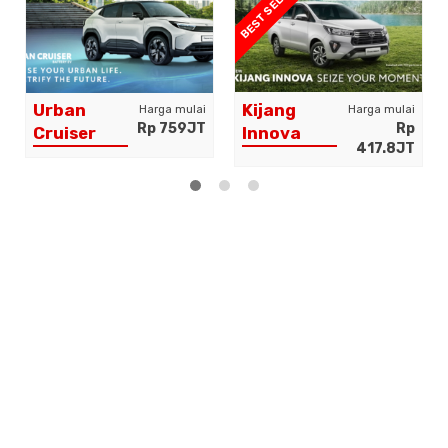
BEST SELLER
Urban
Kijang
Harga mulai
Harga mulai
Rp 759JT
Rp
Cruiser
Innova
417.8JT